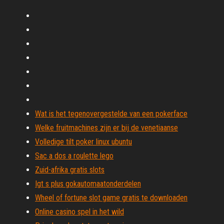
Wat is het tegenovergestelde van een pokerface
Welke fruitmachines zijn er bij de venetiaanse
Volledige tilt poker linux ubuntu
Sac a dos a roulette lego
Zuid-afrika gratis slots
Igt s plus gokautomaatonderdelen
Wheel of fortune slot game gratis te downloaden
Online casino spel in het wild