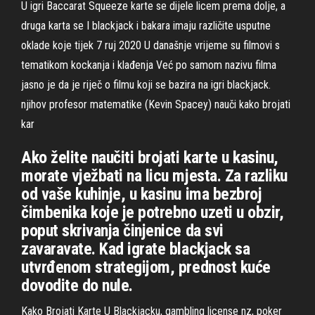
U igri Baccarat Squeeze karte se dijele licem prema dolje, a
druga karta se I blackjack i bakara imaju različite usputne
oklade koje tijek 7 ruj 2020 U današnje vrijeme su filmovi s
tematikom kockanja i klađenja Već po samom nazivu filma
jasno je da je riječ o filmu koji se bazira na igri blackjack.
njihov profesor matematike (Kevin Spacey) nauči kako brojati
kar
Ako želite naučiti brojati karte u kasinu,
morate vježbati na licu mjesta. Za razliku
od vaše kuhinje, u kasinu ima bezbroj
čimbenika koje je potrebno uzeti u obzir,
poput skrivanja činjenice da svi
zavaravate. Kad igrate blackjack sa
utvrđenom strategijom, prednost kuće
dovodite do nule.
Kako Brojati Karte U Blackjacku, gambling license nz, poker