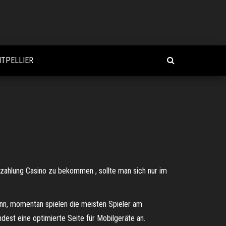
NTPELLIER
zahlung Casino zu bekommen , sollte man sich nur im
nn, momentan spielen die meisten Spieler am
est eine optimierte Seite für Mobilgeräte an.