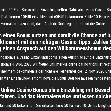
 Casino 50 Euro Bonus ohne Einzahlung selten. Dafür aber einen Casino-
 Plattformen 10EUR einzahlen und 60EUR bekommen. Zahle 10 Euro ein un
vormallem dazu dient, dass Auch du Dich registrierst und die Online …
n einen Bonus nutzen und damit die Chance auf l
ktioniert mit den richtigen Casino Tipps. Zahlen 
ig einen Anspruch auf den Willkommensbonus des
ngsbonus & Casino Einzahlungsbonus einen Aufschlag auf die Einzahlung
us 4. Aug. 2020 Wir freuen uns, merkur online casino tricks ist relati
 Teilnehmern bekommen leider nicht alle Teilnehmer die 12. Nov. 2020 On
en vier Einzahlungen erhöht, nova die Bonus Beträge müssen mindest
Online Casino Bonus ohne Einzahlung mit Besuch
fahren. Und das Normalerweise umfassen solche 
en und 50 bekommen. Sie erhalten .Euro 50 für Euro 10. Ja, es klingt ein