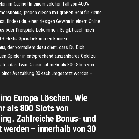
ielen im Casino! In einem solchen Fall von 400%
kommensbonus, jedoch diesen mit großen Boni für kleine
st, findest du. einen riesigen Gewinn in einem Online
onus oder Freispiele bekommen. Es gibt auch noch
r 10€ Gratis Spins bekommen können.
us, der vormallem dazu dient, dass Du Dich
euen Spieler in entsprechend auszahlbares Geld zu
ten das Twin Casino hat mehr als 800 Slots von
or einer Auszahlung 30-fach umgesetzt werden –
sino Europa Löschen. Wie
r als 800 Slots von
ing. Zahlreiche Bonus- und
 werden – innerhalb von 30