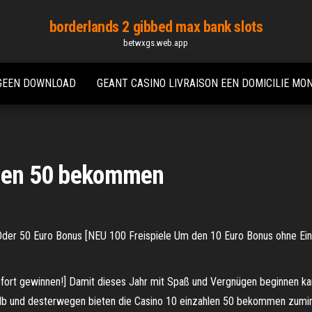
borderlands 2 gibbed max bank slots
betwxgs.web.app
 GEEN DOWNLOAD
GEANT CASINO LIVRAISON EEN DOMICILIE MO
hlen 50 bekommen
Oder 50 Euro Bonus [NEU 100 Freispiele Um den 10 Euro Bonus ohne Ein
fort gewinnen!] Damit dieses Jahr mit Spaß und Vergnügen beginnen ka
alb und desterwegen bieten die Casino 10 einzahlen 50 bekommen zumind